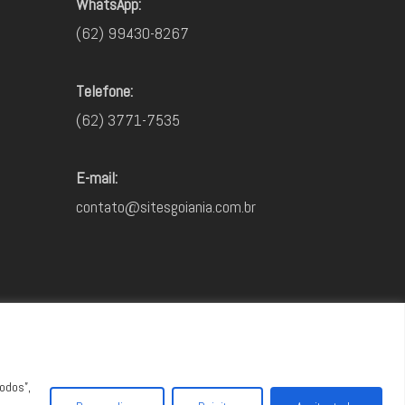
WhatsApp:
(62) 99430-8267
Telefone:
(62) 3771-7535
E-mail:
contato@sitesgoiania.com.br
todos”,