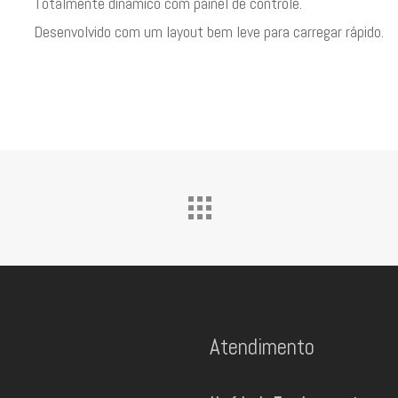
Totalmente dinâmico com painel de controle.
Desenvolvido com um layout bem leve para carregar rápido.
Atendimento