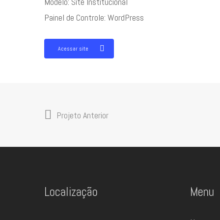
Modelo: Site Institucional
Painel de Controle: WordPress
Acessar site
Projeto Anterior
Localização
Menu