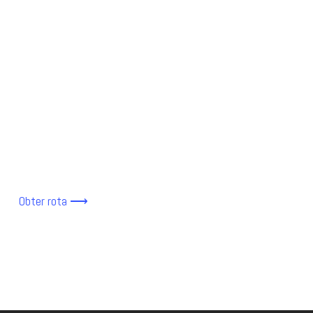
Obter rota ⟶