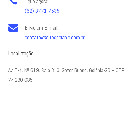
Ligue agora:
(62) 3771-7535
Envie um E-mail:
contato@sitesgoiania.com.br
Localização
Av. T-4, Nº 619, Sala 310, Setor Bueno, Goiânia-GO – CEP
74.230-035.