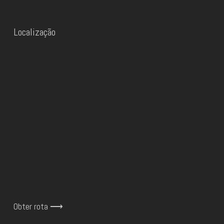
Localização
Obter rota ⟶