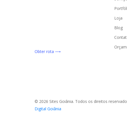
Portfól
Loja
Blog
Contat
Orçam
Obter rota ⟶
© 2026 Sites Goiânia. Todos os direitos reservad
Digital Goiânia