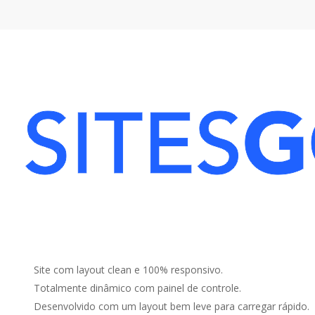
Site Nova Opçã
Detalhes do Projeto:
Site com layout clean e 100% responsivo.
Totalmente dinâmico com painel de controle.
Desenvolvido com um layout bem leve para carregar rápido.