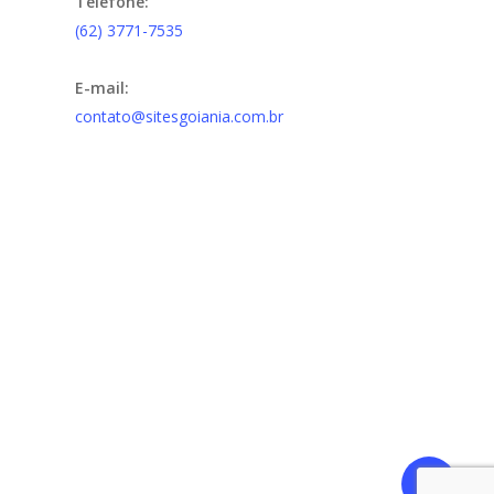
Telefone:
(62) 3771-7535
E-mail:
contato@sitesgoiania.com.br