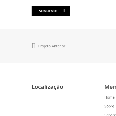
Acessar site
Projeto Anterior
Localização
Me
Home
Sobre
Serviç